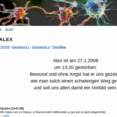
A
ALEX
ALEX
FOTOS
-
Gästebuch 1
-
Gästebuch 2
-
TravelMap
Alex ist am 27.1.2008
um 13:20 gestorben.
Bewusst und ohne Angst hat er uns gezeig
wie man solch einen schwierigen Weg ge
und soll uns allen damit ein Vorbild sein
Update [14.01.08]
Wir haben uns zu Hause, in Rannersdorf mittlerweile so gut wie es geht eingerichtet.
mehr