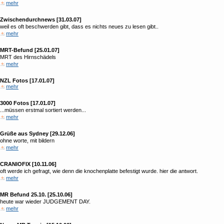
mehr
Zwischendurchnews [31.03.07]
weil es oft beschwerden gibt, dass es nichts neues zu lesen gibt..
mehr
MRT-Befund [25.01.07]
MRT des Hirnschädels
mehr
NZL Fotos [17.01.07]
mehr
3000 Fotos [17.01.07]
...müssen erstmal sortiert werden...
mehr
Grüße aus Sydney [29.12.06]
ohne worte, mit bildern
mehr
CRANIOFIX [10.11.06]
oft werde ich gefragt, wie denn die knochenplatte befestigt wurde. hier die antwort.
mehr
MR Befund 25.10. [25.10.06]
heute war wieder JUDGEMENT DAY.
mehr