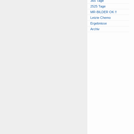
365 Tage
2525 Tage
MR-BILDER OK !!
Letzte Chemo
Ergebnisse
Archiv